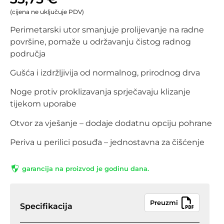
(cijena ne uključuje PDV)
Perimetarski utor smanjuje prolijevanje na radne
površine, pomaže u održavanju čistog radnog
područja
Gušća i izdržljivija od normalnog, prirodnog drva
Noge protiv proklizavanja sprječavaju klizanje
tijekom uporabe
Otvor za vješanje – dodaje dodatnu opciju pohrane
Periva u perilici posuđa – jednostavna za čišćenje
garancija na proizvod je godinu dana.
Preuzmi
Specifikacija