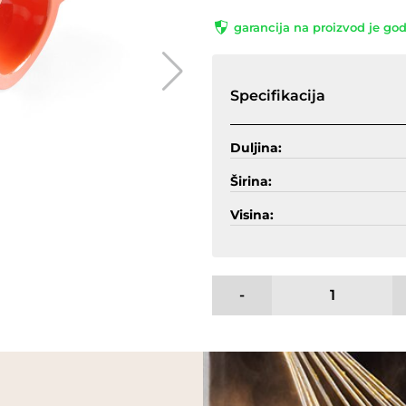
garancija na proizvod je go
Specifikacija
Duljina:
Širina:
Visina:
-