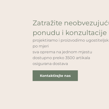
Zatražite neobvezuju
ponudu i konzultacije
projektiramo i proizvodimo ugostitelj
po mjeri
sva oprema na jednom mjestu
dostupno preko 3500 artikala
osigurana dostava
Kontaktirajte nas