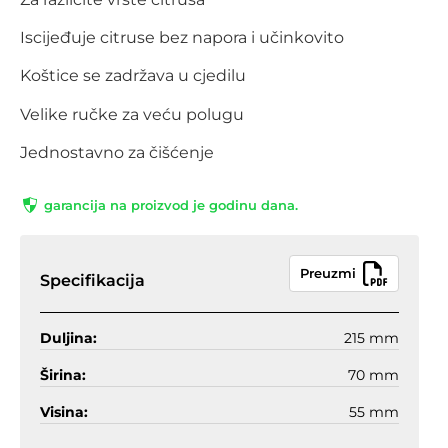
Iscijeđuje citruse bez napora i učinkovito
Koštice se zadržava u cjedilu
Velike ručke za veću polugu
Jednostavno za čišćenje
garancija na proizvod je godinu dana.
Preuzmi
Specifikacija
Duljina:
215 mm
Širina:
70 mm
Visina:
55 mm