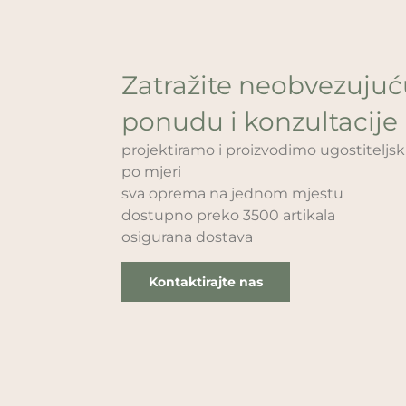
Zatražite neobvezuju
ponudu i konzultacije
projektiramo i proizvodimo ugostitelj
po mjeri
sva oprema na jednom mjestu
dostupno preko 3500 artikala
osigurana dostava
Kontaktirajte nas