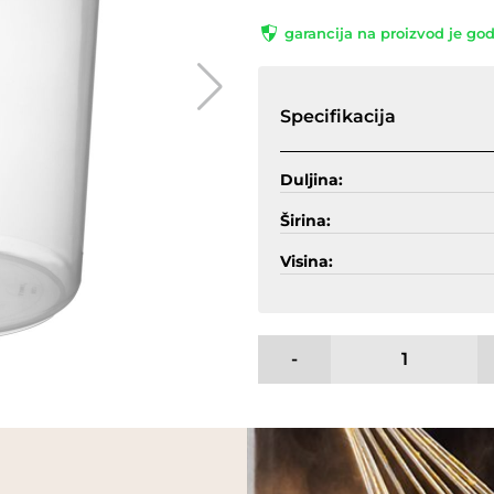
garancija na proizvod je go
Specifikacija
Duljina:
Širina:
Visina:
-