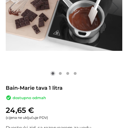
Bain-Marie tava 1 litra
dostupno odmah
24,65
€
(cijena ne uključuje PDV)
Dvostruki zid, sa rezervoarom za vodu.