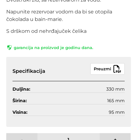
Napunite rezervoar vodom da bi se otopila
čokolada u bain-marie.
S drškom od nehrđajuček čelika
garancija na proizvod je godinu dana.
Preuzmi
Specifikacija
Duljina:
330 mm
Širina:
165 mm
Visina:
95 mm
-
+