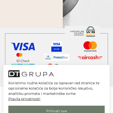
Koristimo nužne kolačiće za ispravan rad stranice te
opcionalne kolačiće za bolje korisničko iskustvo,
analitiku prometa i marketinške svrhe.
Pravila privatnosti
DT GRUPA d.o.o. za trgovinu i usluge
Prihvati sve