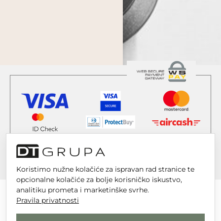
Koristimo nužne kolačiće za ispravan rad stranice te
opcionalne kolačiće za bolje korisničko iskustvo,
analitiku prometa i marketinške svrhe.
Pravila privatnosti