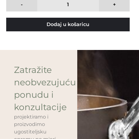
-
+
Dodaj u košaricu
Zatražite
neobvezujuću
ponudu i
konzultacije
projektiramo i
proizvodimo
ugostiteljsku