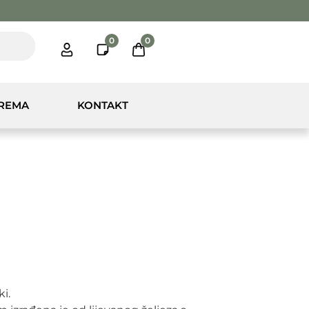
0
0
PREMA
KONTAKT
ki.