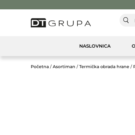
NASLOVNICA
O
Početna
/
Asortiman
/
Termička obrada hrane
/