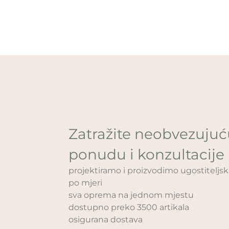
Zatražite neobvezuju
ponudu i konzultacije
projektiramo i proizvodimo ugostitelj
po mjeri
sva oprema na jednom mjestu
dostupno preko 3500 artikala
osigurana dostava