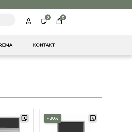
0
0
PREMA
KONTAKT
- 30%