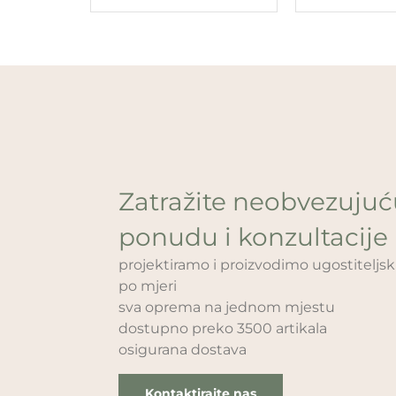
Zatražite neobvezuju
ponudu i konzultacije
projektiramo i proizvodimo ugostitelj
po mjeri
sva oprema na jednom mjestu
dostupno preko 3500 artikala
osigurana dostava
Kontaktirajte nas