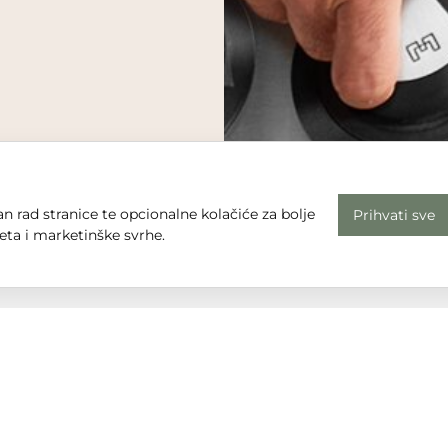
n rad stranice te opcionalne kolačiće za bolje
Prihvati sve
eta i marketinške svrhe.