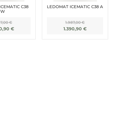
CEMATIC C38
LEDOMAT ICEMATIC C38 A
W
87,00
€
1.987,00
€
90,90
€
1.390,90
€