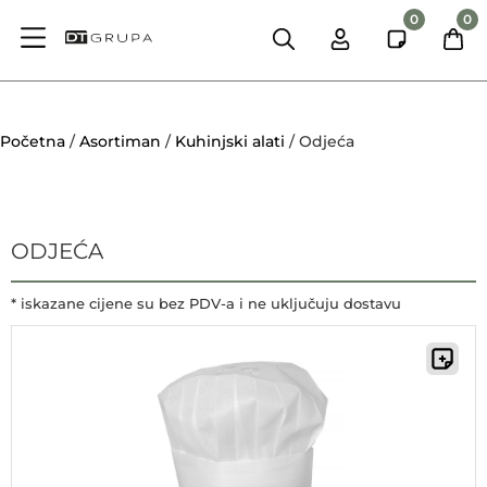
0
0
Početna
/
Asortiman
/
Kuhinjski alati
/ Odjeća
ODJEĆA
* iskazane cijene su bez PDV-a i ne uključuju dostavu