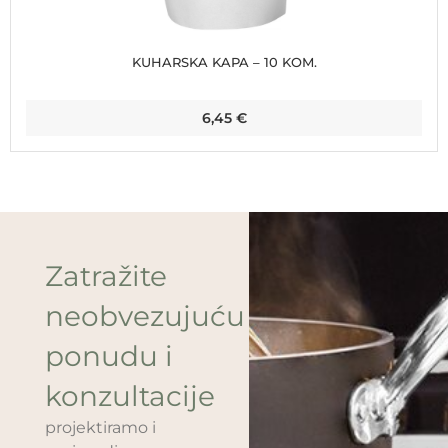
KUHARSKA KAPA – 10 KOM.
6,45
€
Zatražite
neobvezujuću
ponudu i
konzultacije
projektiramo i