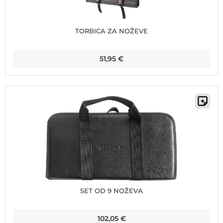
TORBICA ZA NOŽEVE
51,95
€
SET OD 9 NOŽEVA
102,05
€