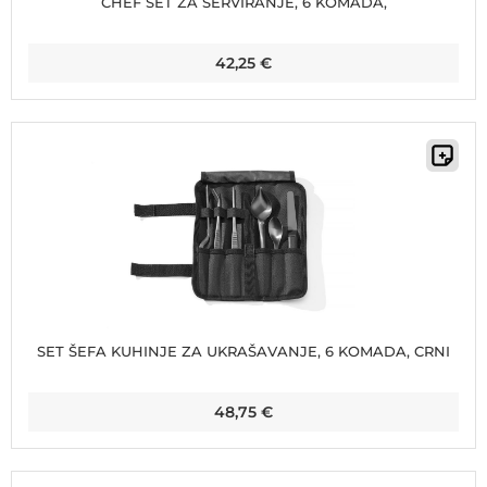
CHEF SET ZA SERVIRANJE, 6 KOMADA,
42,25
€
SET ŠEFA KUHINJE ZA UKRAŠAVANJE, 6 KOMADA, CRNI
48,75
€