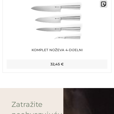
KOMPLET NOŽEVA 4-DIJELNI
32,45
€
Zatražite