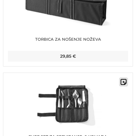
TORBICA ZA NOŠENJE NOŽEVA
29,85
€