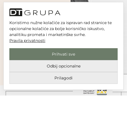
Koristimo nužne kolačiće za ispravan rad stranice te
opcionalne kolačiće za bolje korisničko iskustvo,
analitiku prometa i marketinške svrhe.
Pravila privatnosti
Prihvati sve
Odbij opcionalne
Prilagodi