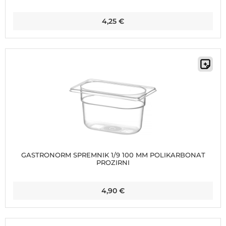
4,25
€
GASTRONORM SPREMNIK 1/9 100 MM POLIKARBONAT
PROZIRNI
4,90
€