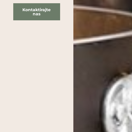
Kontaktirajte
nas