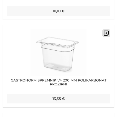
10,10
€
GASTRONORM SPREMNIK 1/4 200 MM POLIKARBONAT
PROZIRNI
13,35
€