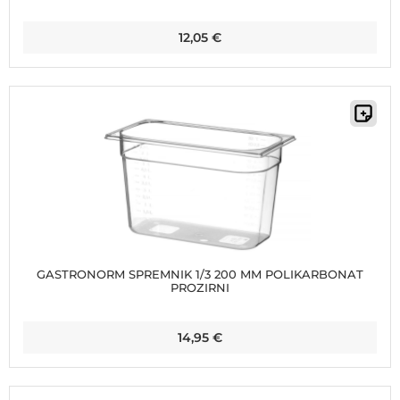
12,05
€
GASTRONORM SPREMNIK 1/3 200 MM POLIKARBONAT
PROZIRNI
14,95
€