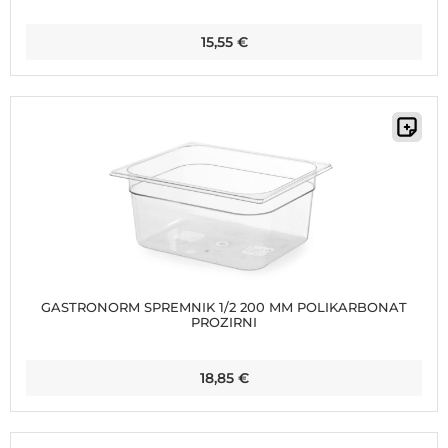
15,55
€
GASTRONORM SPREMNIK 1/2 200 MM POLIKARBONAT
PROZIRNI
18,85
€