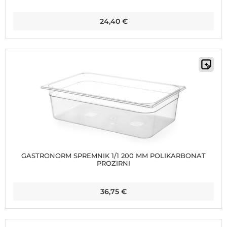
24,40
€
GASTRONORM SPREMNIK 1/1 200 MM POLIKARBONAT
PROZIRNI
36,75
€