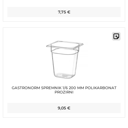
7,75
€
GASTRONORM SPREMNIK 1/6 200 MM POLIKARBONAT
PROZIRNI
9,05
€