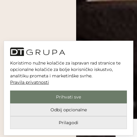
Koristimo nužne kolačiće za ispravan rad stranice te
opcionalne kolačiće za bolje korisničko iskustvo,
analitiku prometa i marketinške svrhe.
Pravila privatnosti
Prihvati sve
Odbij opcionalne
Prilagodi