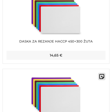
DASKA ZA REZANJE HACCP 450×300 ŽUTA
14,65
€