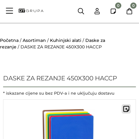
0
0
Početna
/
Asortiman
/
Kuhinjski alati
/
Daske za
rezanje
/ DASKE ZA REZANJE 450X300 HACCP
DASKE ZA REZANJE 450X300 HACCP
* iskazane cijene su bez PDV-a i ne uključuju dostavu