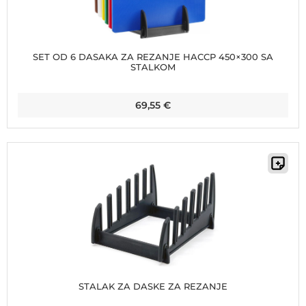
SET OD 6 DASAKA ZA REZANJE HACCP 450×300 SA
STALKOM
69,55
€
STALAK ZA DASKE ZA REZANJE