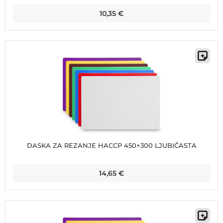
10,35
€
DASKA ZA REZANJE HACCP 450×300 LJUBIČASTA
14,65
€