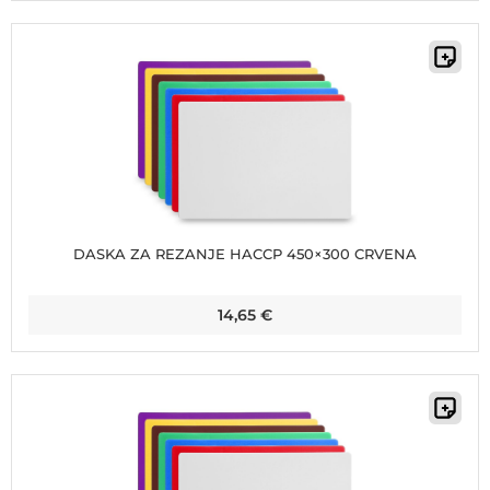
DASKA ZA REZANJE HACCP 450×300 CRVENA
14,65
€