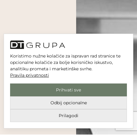
Koristimo nužne kolačiće za ispravan rad stranice te
opcionalne kolačiće za bolje korisničko iskustvo,
analitiku prometa i marketinške svrhe.
Pravila privatnosti
Prihvati sve
Odbij opcionalne
Prilagodi