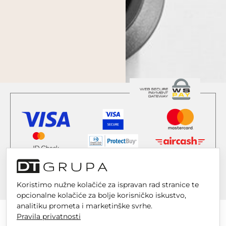
Koristimo nužne kolačiće za ispravan rad stranice te
opcionalne kolačiće za bolje korisničko iskustvo,
analitiku prometa i marketinške svrhe.
Pravila privatnosti