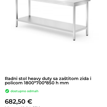
Radni stol heavy duty sa zaštitom zida i
policom 1800*700*850 h mm
dostupno odmah
682,50
€