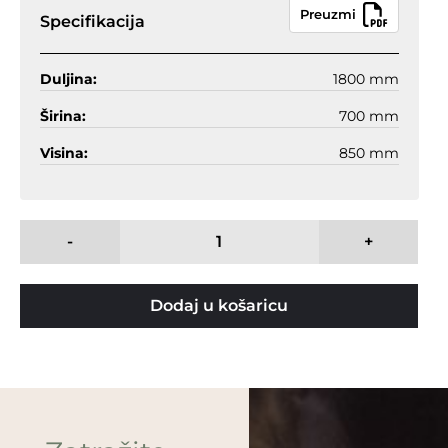
Preuzmi
Specifikacija
Duljina:
1800 mm
Širina:
700 mm
Visina:
850 mm
-
+
Dodaj u košaricu