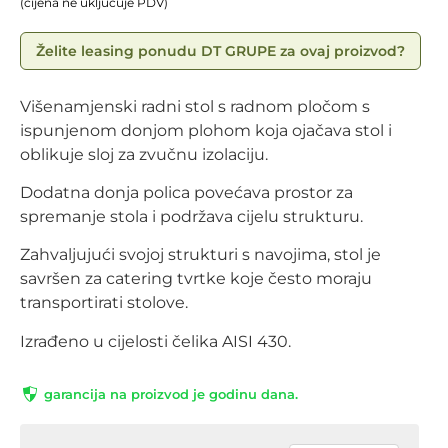
(cijena ne uključuje PDV)
Želite leasing ponudu DT GRUPE za ovaj proizvod?
Višenamjenski radni stol s radnom pločom s
ispunjenom donjom plohom koja ojačava stol i
oblikuje sloj za zvučnu izolaciju.
Dodatna donja polica povećava prostor za
spremanje stola i podržava cijelu strukturu.
Zahvaljujući svojoj strukturi s navojima, stol je
savršen za catering tvrtke koje često moraju
transportirati stolove.
Izrađeno u cijelosti čelika AISI 430.
garancija na proizvod je godinu dana.