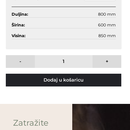
Duljina:
800 mm
Širina:
600 mm
Visina:
850 mm
-
+
Dodaj u košaricu
Zatražite