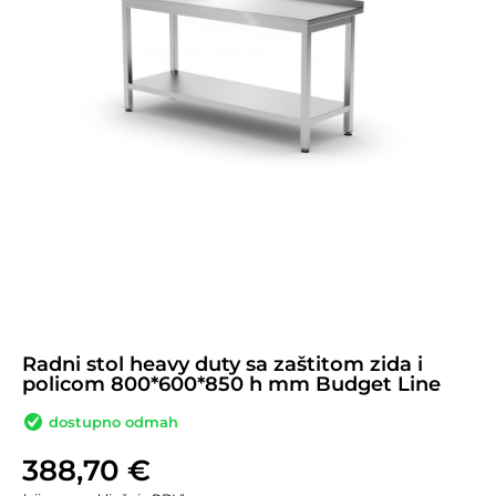
Radni stol heavy duty sa zaštitom zida i
policom 800*600*850 h mm Budget Line
dostupno odmah
388,70
€