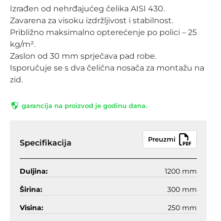
Izrađen od nehrđajućeg čelika AISI 430.
Zavarena za visoku izdržljivost i stabilnost.
Približno maksimalno opterećenje po polici – 25
kg/m².
Zaslon od 30 mm sprječava pad robe.
Isporučuje se s dva čelična nosača za montažu na
zid.
garancija na proizvod je godinu dana.
Preuzmi
Specifikacija
Duljina:
1200 mm
Širina:
300 mm
Visina:
250 mm