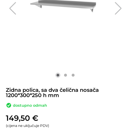
Zidna polica, sa dva čelična nosača
1200*300*250 h mm
dostupno odmah
149,50
€
(cijena ne uključuje PDV)