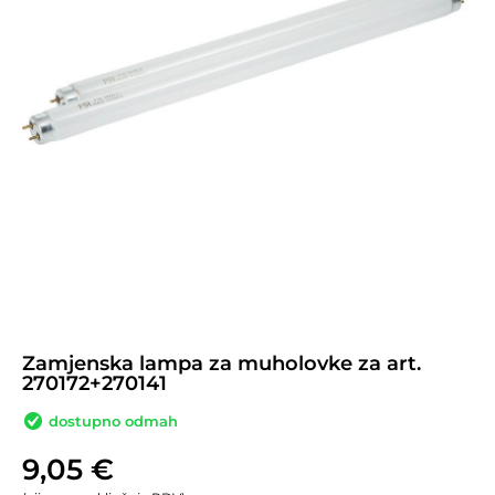
Zamjenska lampa za muholovke za art.
270172+270141
dostupno odmah
9,05
€