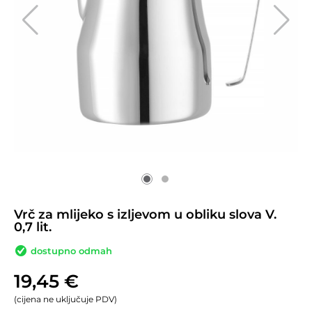
Vrč za mlijeko s izljevom u obliku slova V.
0,7 lit.
dostupno odmah
19,45
€
(cijena ne uključuje PDV)