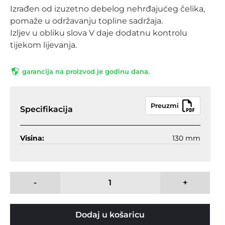
Izrađen od izuzetno debelog nehrđajućeg čelika,
pomaže u održavanju topline sadržaja.
Izljev u obliku slova V daje dodatnu kontrolu
tijekom lijevanja.
garancija na proizvod je godinu dana.
Preuzmi
Specifikacija
Visina:
130 mm
-
+
Dodaj u košaricu