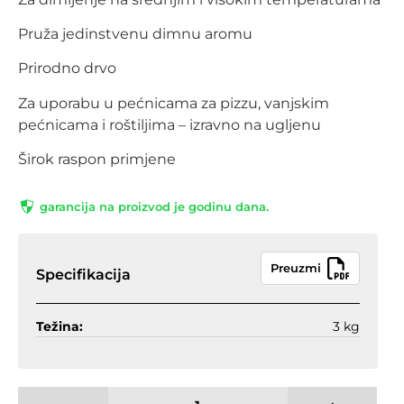
Pruža jedinstvenu dimnu aromu
Prirodno drvo
Za uporabu u pećnicama za pizzu, vanjskim
pećnicama i roštiljima – izravno na ugljenu
Širok raspon primjene
garancija na proizvod je godinu dana.
Preuzmi
Specifikacija
Težina:
3 kg