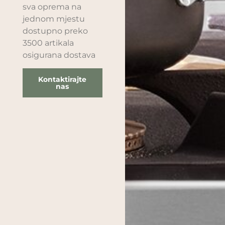
sva oprema na
jednom mjestu
dostupno preko
3500 artikala
osigurana dostava
Kontaktirajte
nas