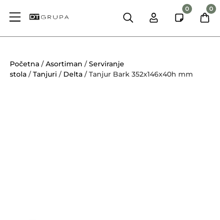
0
0
Početna
/
Asortiman
/
Serviranje
stola
/
Tanjuri
/
Delta
/ Tanjur Bark 352x146x40h mm