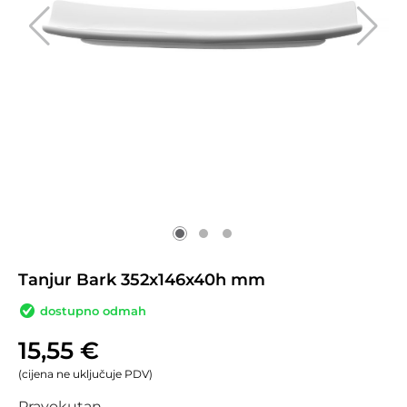
Tanjur Bark 352x146x40h mm
dostupno odmah
15,55
€
(cijena ne uključuje PDV)
Pravokutan.