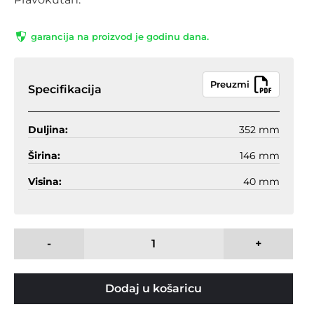
garancija na proizvod je godinu dana.
Preuzmi
Specifikacija
Duljina:
352 mm
Širina:
146 mm
Visina:
40 mm
-
+
Dodaj u košaricu