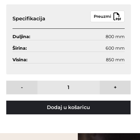
Preuzmi
Specifikacija
Duljina:
800 mm
Širina:
600 mm
Visina:
850 mm
-
+
Dodaj u košaricu