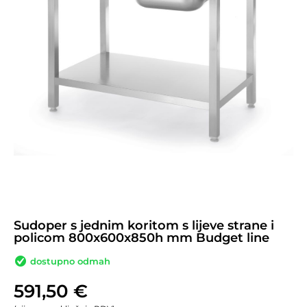
Sudoper s jednim koritom s lijeve strane i
policom 800x600x850h mm Budget line
dostupno odmah
591,50
€