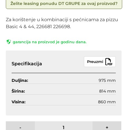
Želite leasing ponudu DT GRUPE za ovaj proizvod?
Za korištenje u kombinaciji s pećnicama za pizzu
Basic 4 & 44, 226681 226698.
garancija na proizvod je godinu dana.
Preuzmi
Specifikacija
Duljina:
975 mm
Širina:
814 mm
Visina:
860 mm
-
+