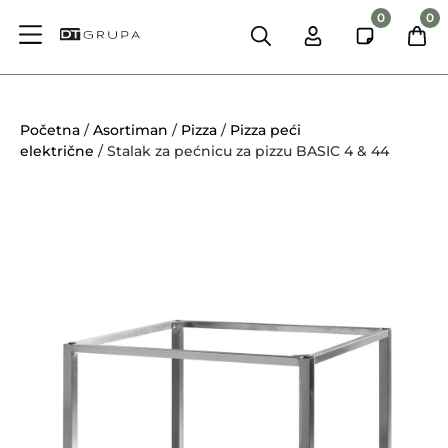
0
0
Početna
/
Asortiman
/
Pizza
/
Pizza peći
električne
/ Stalak za pećnicu za pizzu BASIC 4 & 44