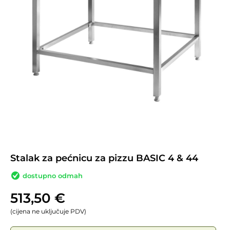
Stalak za pećnicu za pizzu BASIC 4 & 44
dostupno odmah
513,50
€
(cijena ne uključuje PDV)