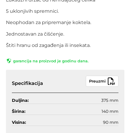
5 uklonjivih spremnici.
Neophodan za pripremanje koktela.
Jednostavan za čišćenje.
Štiti hranu od zagađenja ili insekata.
garancija na proizvod je godinu dana.
Preuzmi
Specifikacija
Duljina:
375 mm
Širina:
140 mm
Visina:
90 mm