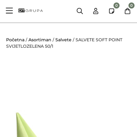
0
0
Početna
/
Asortiman
/
Salvete
/ SALVETE SOFT POINT
SVIJETLOZELENA 50/1