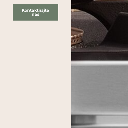
Kontaktirajte
nas