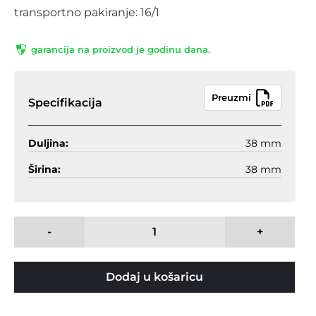
transportno pakiranje: 16/1
garancija na proizvod je godinu dana.
Preuzmi
Specifikacija
Duljina:
38 mm
Širina:
38 mm
-
+
Dodaj u košaricu