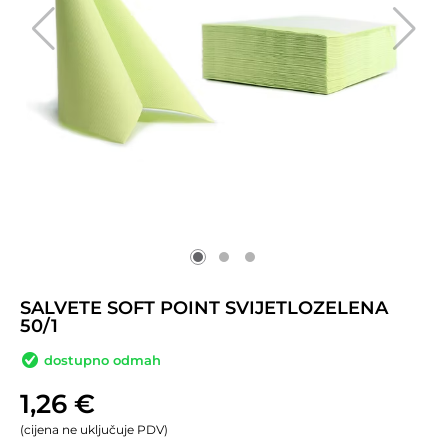
SALVETE SOFT POINT SVIJETLOZELENA
50/1
dostupno odmah
1,26
€
(cijena ne uključuje PDV)