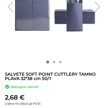
SALVETE SOFT POINT CUTTLERY TAMNO
PLAVA 32*38 cm 50/1
dostupno odmah
2,68
€
(cijena ne uključuje PDV)