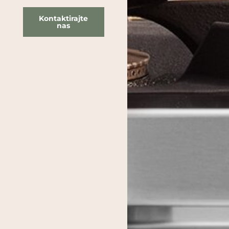
Kontaktirajte
nas