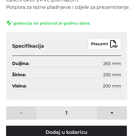
Potpora za razne pladnjeve i zdjele za prezentiranje.
garancija na proizvod je godinu dana.
Preuzmi
Specifikacija
Duljina:
265 mm
Širina:
230 mm
Visina:
200 mm
-
+
Dodaj u košaricu