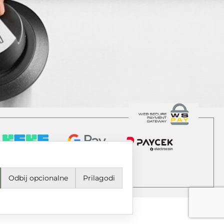
Odbij opcionalne
Prilagodi