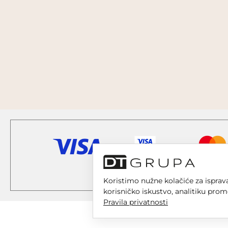
Koristimo nužne kolačiće za isprava
korisničko iskustvo, analitiku prom
Pravila privatnosti