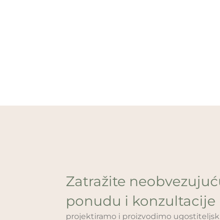
Zatražite neobvezuju
ponudu i konzultacije
projektiramo i proizvodimo ugostitelj