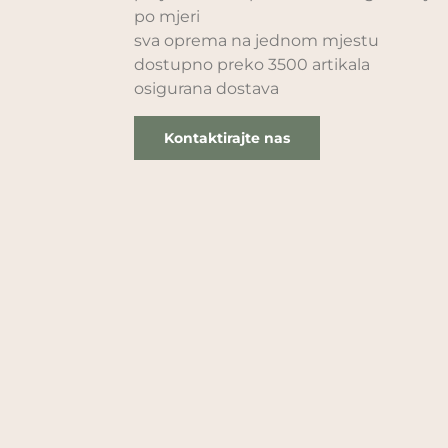
po mjeri
sva oprema na jednom mjestu
dostupno preko 3500 artikala
osigurana dostava
Kontaktirajte nas