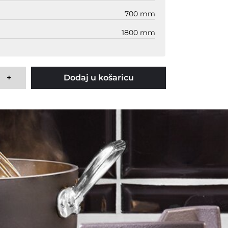
700 mm
1800 mm
+
Dodaj u košaricu