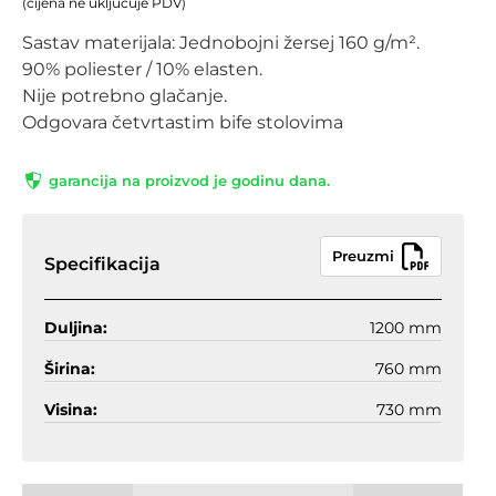
(cijena ne uključuje PDV)
Sastav materijala: Jednobojni žersej 160 g/m².
90% poliester / 10% elasten.
Nije potrebno glačanje.
Odgovara četvrtastim bife stolovima
garancija na proizvod je godinu dana.
Preuzmi
Specifikacija
Duljina:
1200 mm
Širina:
760 mm
Visina:
730 mm