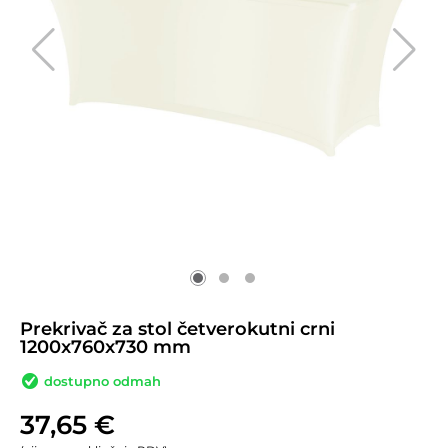
Prekrivač za stol četverokutni crni
1200x760x730 mm
dostupno odmah
37,65
€