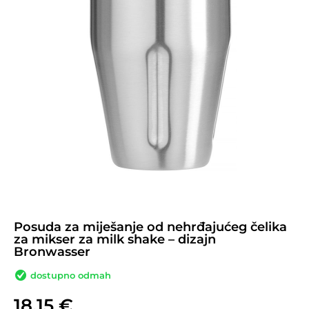
Posuda za miješanje od nehrđajućeg čelika
za mikser za milk shake – dizajn
Bronwasser
dostupno odmah
18,15
€