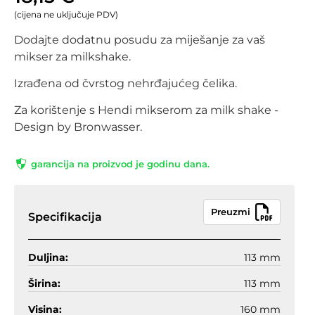
(cijena ne uključuje PDV)
Dodajte dodatnu posudu za miješanje za vaš
mikser za milkshake.
Izrađena od čvrstog nehrđajućeg čelika.
Za korištenje s Hendi mikserom za milk shake -
Design by Bronwasser.
garancija na proizvod je godinu dana.
Preuzmi
Specifikacija
Duljina:
113 mm
Širina:
113 mm
Visina:
160 mm