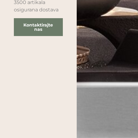
3500 artikala
osigurana dostava
Kontaktirajte
nas