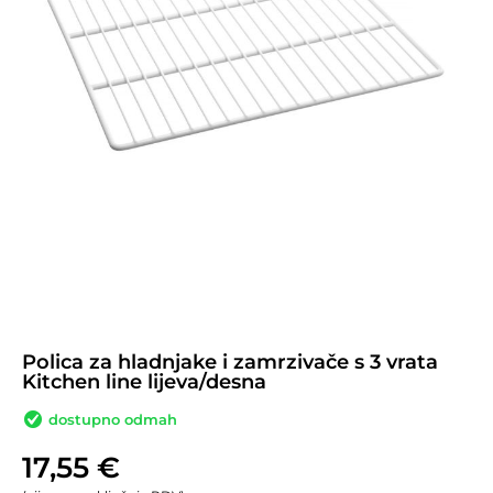
Polica za hladnjake i zamrzivače s 3 vrata
Kitchen line lijeva/desna
dostupno odmah
17,55
€