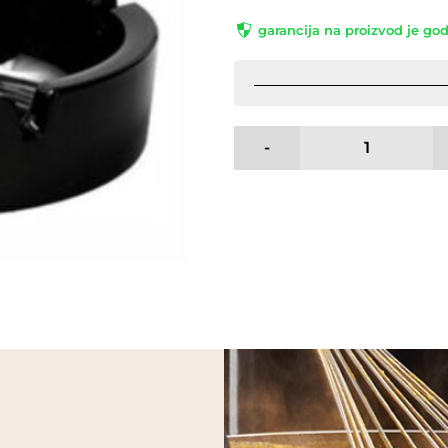
garancija na proizvod je go
-