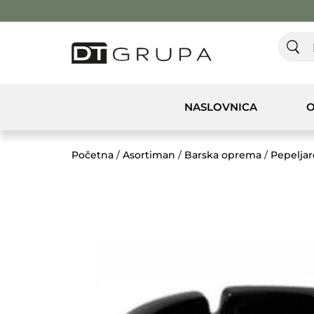
NASLOVNICA
O
Početna
/
Asortiman
/
Barska oprema
/
Pepeljar