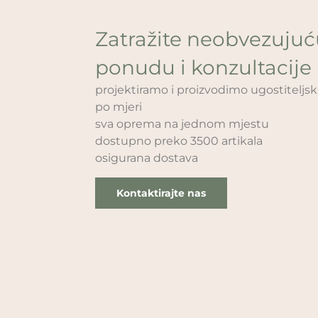
Zatražite neobvezuju
ponudu i konzultacije
projektiramo i proizvodimo ugostitelj
po mjeri
sva oprema na jednom mjestu
dostupno preko 3500 artikala
osigurana dostava
Kontaktirajte nas