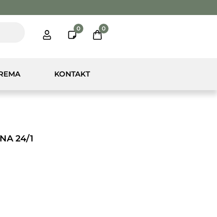
0
0
PREMA
KONTAKT
NA 24/1