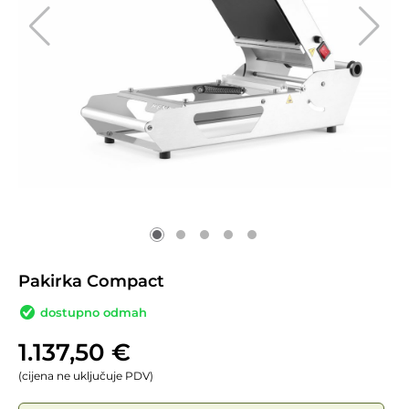
Pakirka Compact
dostupno odmah
1.137,50
€
(cijena ne uključuje PDV)