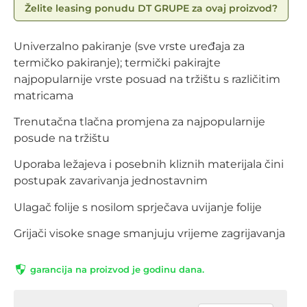
Želite leasing ponudu DT GRUPE za ovaj proizvod?
Univerzalno pakiranje (sve vrste uređaja za
termičko pakiranje); termički pakirajte
najpopularnije vrste posuad na tržištu s različitim
matricama
Trenutačna tlačna promjena za najpopularnije
posude na tržištu
Uporaba ležajeva i posebnih kliznih materijala čini
postupak zavarivanja jednostavnim
Ulagač folije s nosilom sprječava uvijanje folije
Grijači visoke snage smanjuju vrijeme zagrijavanja
garancija na proizvod je godinu dana.