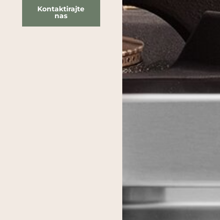
Kontaktirajte
nas