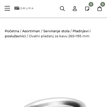
0
0
Početna
/
Asortiman
/
Serviranje stola
/
Pladnjevi i
poslužavnici
/ Ovalni pladanj za kavu 265×195 mm