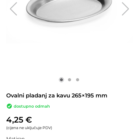
Ovalni pladanj za kavu 265×195 mm
dostupno odmah
4,25
€
(cijena ne uključuje PDV)
Matiran.