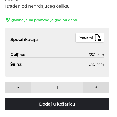
Izrađen od nehrđajućeg čelika.
garancija na proizvod je godinu dana.
Preuzmi
Specifikacija
Duljina:
350 mm
Širina:
240 mm
-
+
Dodaj u košaricu