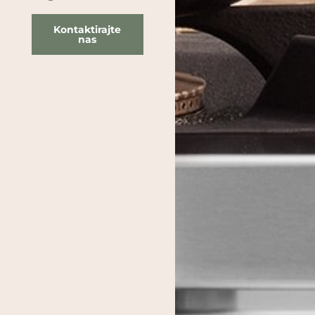
Kontaktirajte
nas