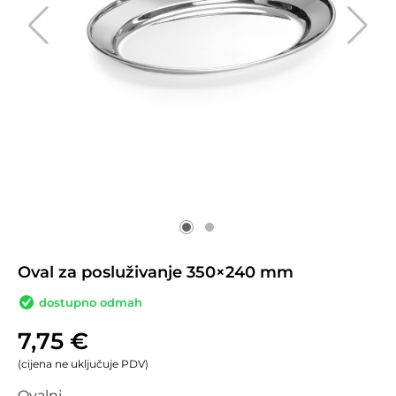
Oval za posluživanje 350×240 mm
dostupno odmah
7,75
€
(cijena ne uključuje PDV)
Ovalni.