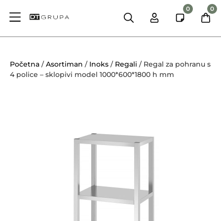
0
0
Početna
/
Asortiman
/
Inoks
/
Regali
/ Regal za pohranu s
4 police – sklopivi model 1000*600*1800 h mm