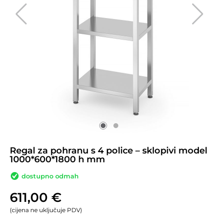
Regal za pohranu s 4 police – sklopivi model
1000*600*1800 h mm
dostupno odmah
611,00
€
(cijena ne uključuje PDV)