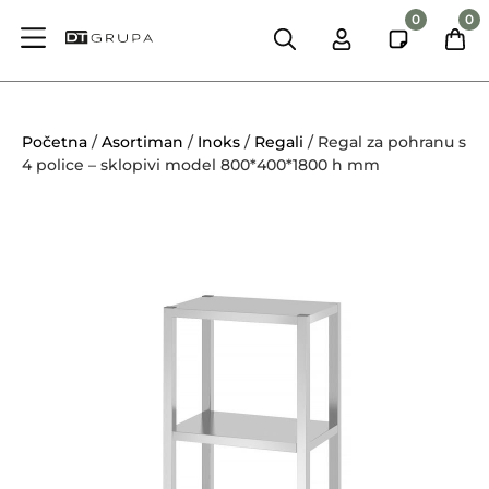
0
0
Početna
/
Asortiman
/
Inoks
/
Regali
/ Regal za pohranu s
4 police – sklopivi model 800*400*1800 h mm