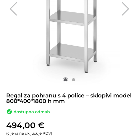
Regal za pohranu s 4 police – sklopivi model
800*400*1800 h mm
dostupno odmah
494,00
€
(cijena ne uključuje PDV)