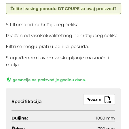
Želite leasing ponudu DT GRUPE za ovaj proizvod?
S filtrima od nehrđajućeg čelika.
Izrađen od visokokvalitetnog nehrđajućeg čelika.
Filtri se mogu prati u perilici posuđa.
S ugrađenom tavom za skupljanje masnoće i
mulja.
garancija na proizvod je godinu dana.
Preuzmi
Specifikacija
Duljina:
1000 mm
Širina:
700 mm