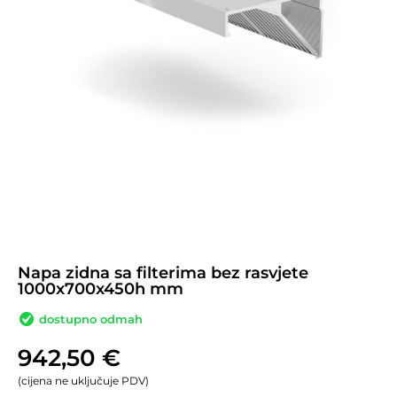
Napa zidna sa filterima bez rasvjete
1000x700x450h mm
dostupno odmah
942,50
€
(cijena ne uključuje PDV)