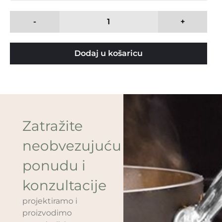
-
+
Dodaj u košaricu
Zatražite
neobvezujuću
ponudu i
konzultacije
projektiramo i
proizvodimo