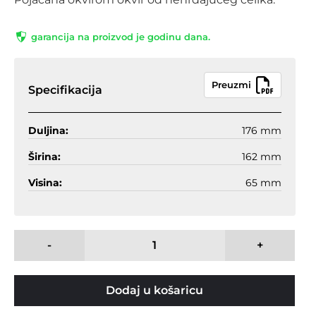
garancija na proizvod je godinu dana.
Preuzmi
Specifikacija
Duljina:
176 mm
Širina:
162 mm
Visina:
65 mm
-
+
Dodaj u košaricu