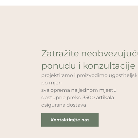
Zatražite neobvezuju
ponudu i konzultacije
projektiramo i proizvodimo ugostitelj
po mjeri
sva oprema na jednom mjestu
dostupno preko 3500 artikala
osigurana dostava
Kontaktirajte nas