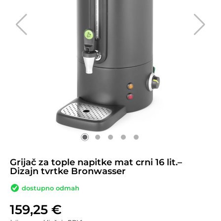
Grijač za tople napitke mat crni 16 lit.–
Dizajn tvrtke Bronwasser
dostupno odmah
159,25
€