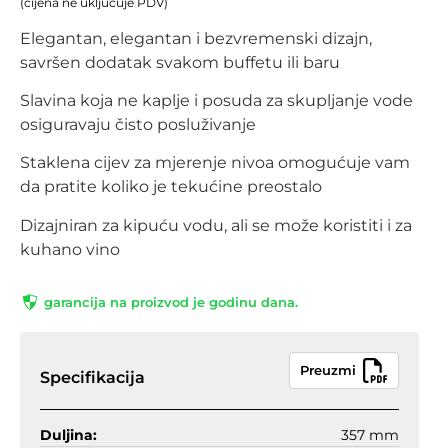
(cijena ne uključuje PDV)
Elegantan, elegantan i bezvremenski dizajn,
savršen dodatak svakom buffetu ili baru
Slavina koja ne kaplje i posuda za skupljanje vode
osiguravaju čisto posluživanje
Staklena cijev za mjerenje nivoa omogućuje vam
da pratite koliko je tekućine preostalo
Dizajniran za kipuću vodu, ali se može koristiti i za
kuhano vino
garancija na proizvod je godinu dana.
Preuzmi
Specifikacija
Duljina:
357 mm