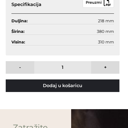
Preuzmi
Specifikacija
Duljina:
218 mm
Širina:
380 mm
Visina:
310 mm
-
+
Dodaj u košaricu
Zatražite