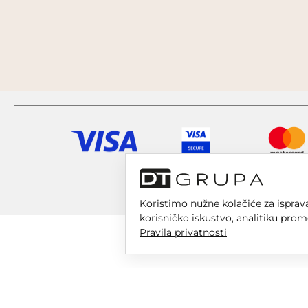
Koristimo nužne kolačiće za isprava
korisničko iskustvo, analitiku prom
Pravila privatnosti