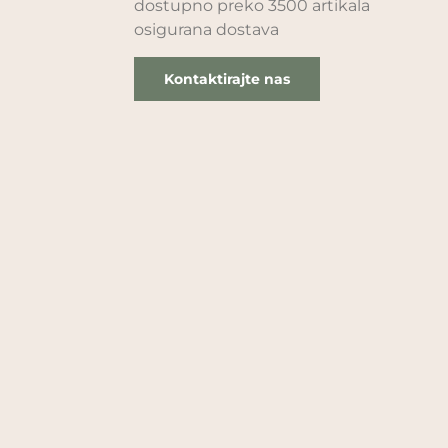
dostupno preko 3500 artikala
osigurana dostava
Kontaktirajte nas