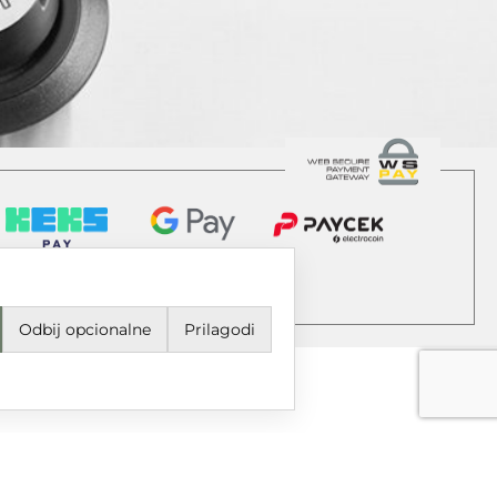
Odbij opcionalne
Prilagodi
jeti korištenja i odredbe