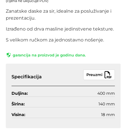
(cijena ne uključuje PDV)
Zanatske daske za sir, idealne za posluživanje i
prezentaciju.
Izrađeno od drva masline jedinstvene teksture.
S velikom ručkom za jednostavno nošenje.
garancija na proizvod je godinu dana.
Preuzmi
Specifikacija
Duljina:
400 mm
Širina:
140 mm
Visina:
18 mm