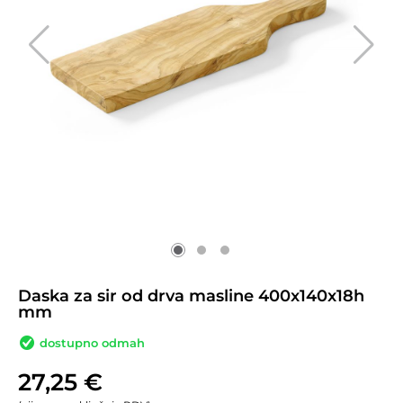
Daska za sir od drva masline 400x140x18h
mm
dostupno odmah
27,25
€