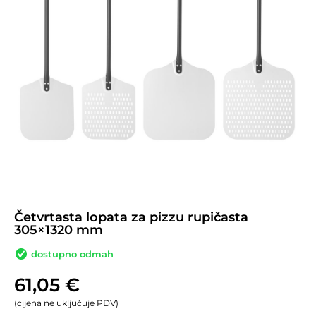
Četvrtasta lopata za pizzu rupičasta
305×1320 mm
dostupno odmah
61,05
€
(cijena ne uključuje PDV)