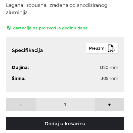
Lagana i robusna, izrađena od anodiziranog
aluminija.
garancija na proizvod je godinu dana.
Preuzmi
Specifikacija
Duljina:
1320 mm
Širina:
305 mm
-
+
Dodaj u košaricu