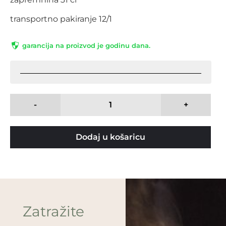
transportno pakiranje 12/1
garancija na proizvod je godinu dana.
-
+
Dodaj u košaricu
Zatražite