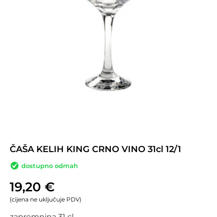
ČAŠA KELIH KING CRNO VINO 31cl 12/1
dostupno odmah
19,20
€
(cijena ne uključuje PDV)
zapremnina 31 cl