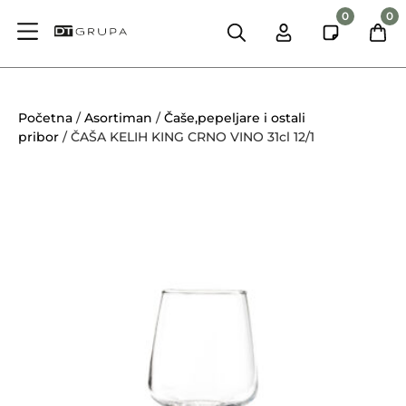
0
0
Početna
/
Asortiman
/
Čaše,pepeljare i ostali
pribor
/ ČAŠA KELIH KING CRNO VINO 31cl 12/1