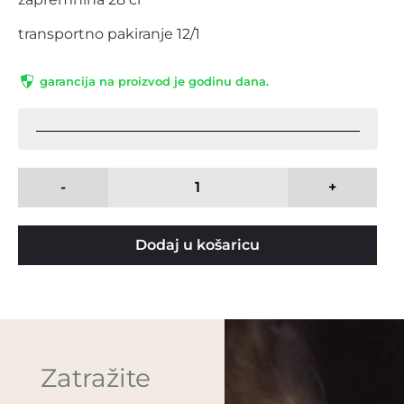
transportno pakiranje 12/1
garancija na proizvod je godinu dana.
-
+
Dodaj u košaricu
Zatražite