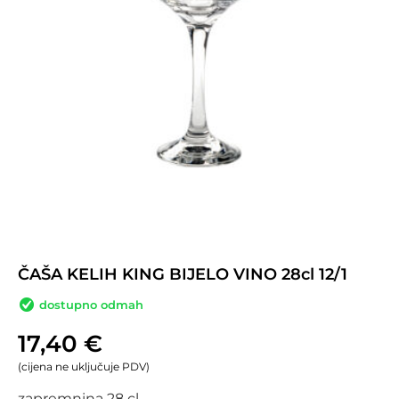
ČAŠA KELIH KING BIJELO VINO 28cl 12/1
dostupno odmah
17,40
€
(cijena ne uključuje PDV)
zapremnina 28 cl