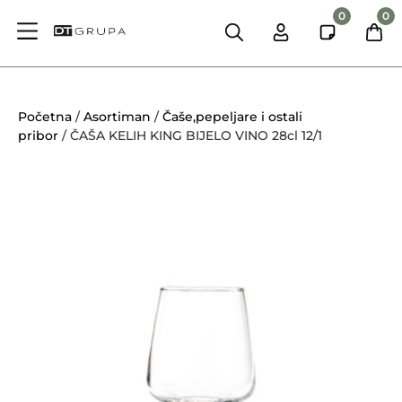
0
0
Početna
/
Asortiman
/
Čaše,pepeljare i ostali
pribor
/ ČAŠA KELIH KING BIJELO VINO 28cl 12/1