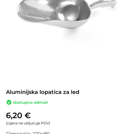
Aluminijska lopatica za led
dostupno odmah
6,20
€
(cijena ne uključuje PDV)
Dimenzije: 220x80