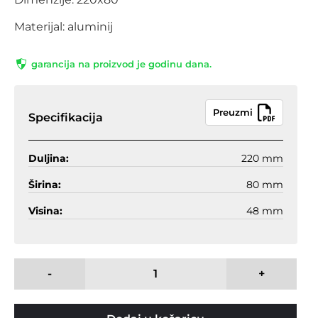
Materijal: aluminij
garancija na proizvod je godinu dana.
Preuzmi
Specifikacija
Duljina:
220 mm
Širina:
80 mm
Visina:
48 mm
-
+