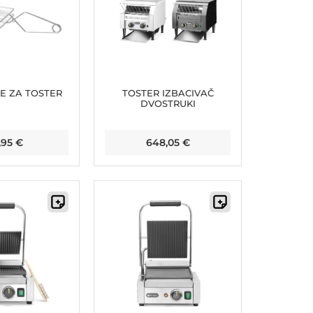
E ZA TOSTER
TOSTER IZBACIVAČ
DVOSTRUKI
,95
€
648,05
€