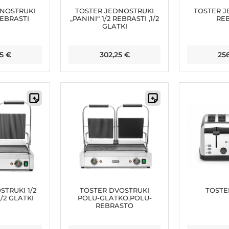
DNOSTRUKI
TOSTER JEDNOSTRUKI
TOSTER J
REBRASTI
„PANINI“ 1/2 REBRASTI ,1/2
REB
GLATKI
25
€
302,25
€
25
TRUKI 1/2
TOSTER DVOSTRUKI
TOSTE
1/2 GLATKI
POLU-GLATKO,POLU-
REBRASTO