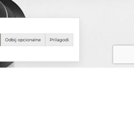
Odbij opcionalne
Prilagodi