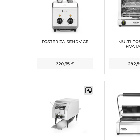
TOSTER ZA SENDVIČE
MULTI-TOS
HVATA
220,35
€
292,