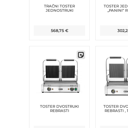
TRAČNI TOSTER
TOSTER JE
JEDNOSTRUKI
„PANINI“ 
568,75
€
302,
TOSTER DVOSTRUKI
TOSTER DVOS
REBRASTI
REBRASTI , 