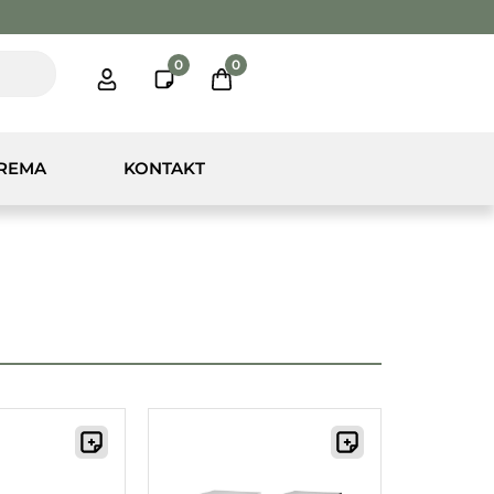
0
0
PREMA
KONTAKT