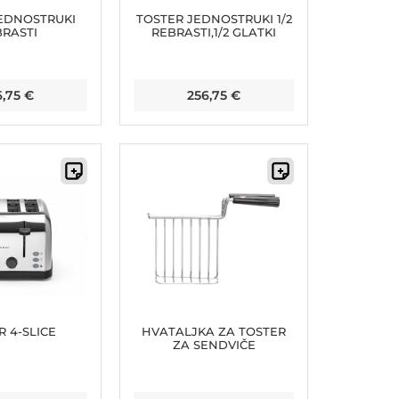
EDNOSTRUKI
TOSTER JEDNOSTRUKI 1/2
RASTI
REBRASTI,1/2 GLATKI
6,75
€
256,75
€
R 4-SLICE
HVATALJKA ZA TOSTER
ZA SENDVIČE