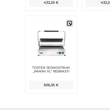
432,25
€
432,
TOSTER JEDNOSTRUKI
„PANINI XL“ REBRASTI
506,35
€