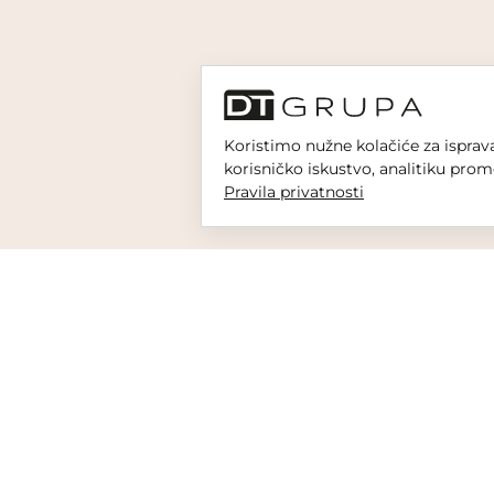
Koristimo nužne kolačiće za isprava
korisničko iskustvo, analitiku prom
Pravila privatnosti