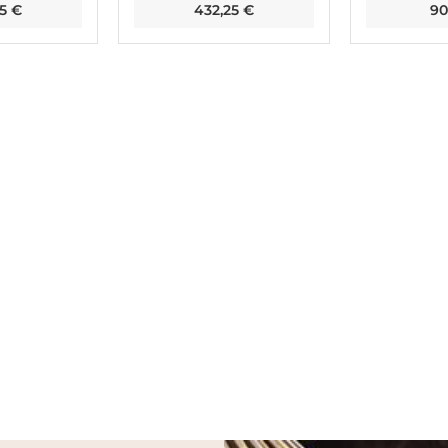
25
€
432,25
€
90