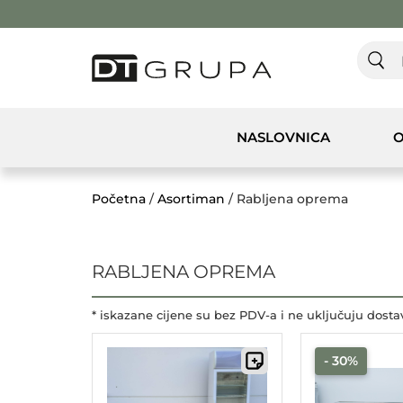
NASLOVNICA
O
Početna
/
Asortiman
/ Rabljena oprema
RABLJENA OPREMA
* iskazane cijene su bez PDV-a i ne uključuju dosta
- 30%