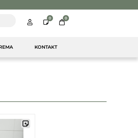
0
0
PREMA
KONTAKT