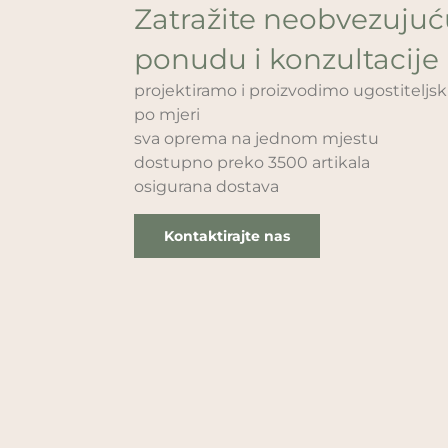
Zatražite neobvezuju
ponudu i konzultacije
projektiramo i proizvodimo ugostitelj
po mjeri
sva oprema na jednom mjestu
dostupno preko 3500 artikala
osigurana dostava
Kontaktirajte nas