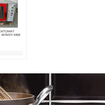
EKTOMAT
I WINDY-M6E