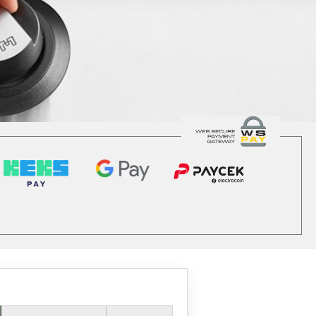
jeti korištenja i odredbe